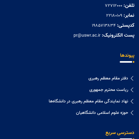
تلفن:
72712000
نمابر:
۲۲۱۸۰۱۰۹
کدپستی:
۱۹۸۵۷۱۳۸۳۴
پست الکترونیک:
pr@uswr.ac.ir
پیوندها
دفتر مقام معظم رهبری
ریاست محترم جمهوری
نهاد نمايندگی مقام معظم رهبری در دانشگاه‌ها
حوزه علوم اسلامی دانشگاهیان
دسترسی سریع