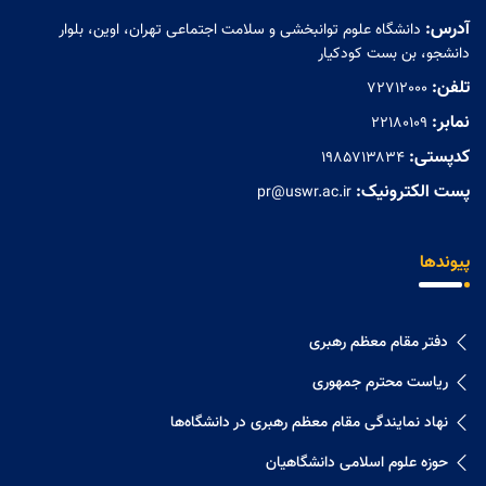
آدرس:
دانشگاه علوم توانبخشی و سلامت اجتماعی تهران، اوین، بلوار
دانشجو، بن بست کودکیار
تلفن:
72712000
نمابر:
۲۲۱۸۰۱۰۹
کدپستی:
۱۹۸۵۷۱۳۸۳۴
پست الکترونیک:
pr@uswr.ac.ir
پیوندها
دفتر مقام معظم رهبری
ریاست محترم جمهوری
نهاد نمايندگی مقام معظم رهبری در دانشگاه‌ها
حوزه علوم اسلامی دانشگاهیان