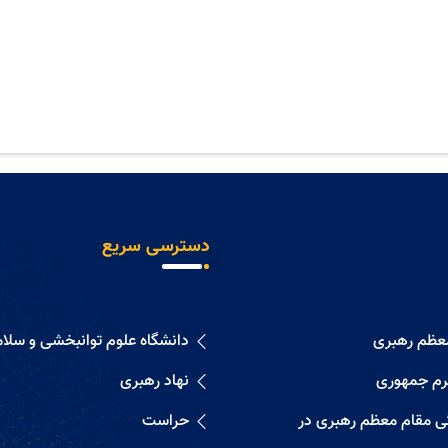
دسترسی سریع
معظم رهبری
دانشگاه علوم توانبخشی و سلا
رم جمهوری
نهاد رهبری
گی مقام معظم رهبری در
حراست