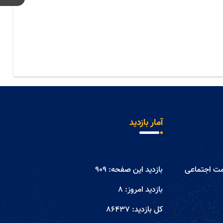
آمار بازدید
مت اجتماعی
بازدید این صفحه:
909
بازدید امروز:
8
کل بازدید:
86437