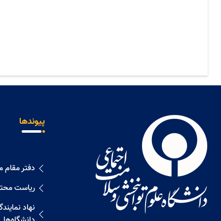
پیوندها
دفتر مقام 
ریاست محت
نهاد نمايند
دانشگاه‌ها