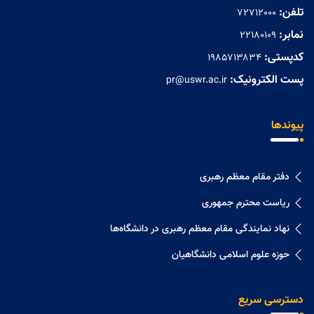
تلفن:
72712000
نمابر:
۲۲۱۸۰۱۰۹
کدپستی:
۱۹۸۵۷۱۳۸۳۴
پست الکترونیک:
pr@uswr.ac.ir
پیوندها
دفتر مقام معظم رهبری
ریاست محترم جمهوری
نهاد نمايندگی مقام معظم رهبری در دانشگاه‌ها
حوزه علوم اسلامی دانشگاهیان
دسترسی سریع