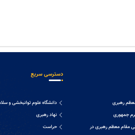
دسترسی سریع
معظم رهبری
دانشگاه علوم توانبخشی و سلا
رم جمهوری
نهاد رهبری
گی مقام معظم رهبری در
حراست