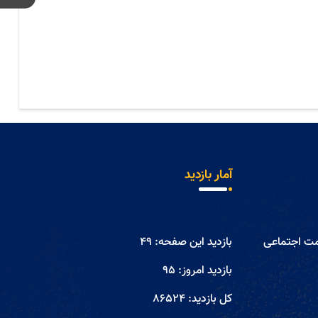
آمار بازدید
مت اجتماعی
بازدید این صفحه:
49
بازدید امروز:
95
کل بازدید:
86524