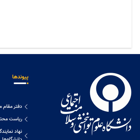
پیوندها
دفتر مقام 
ریاست محت
نهاد نمايند
دانشگاه‌ها