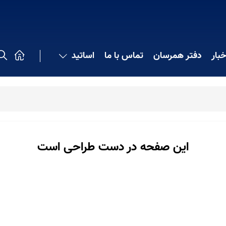
خبار
دفتر همرسان
تماس با ما
اساتید
این صفحه در دست طراحی است