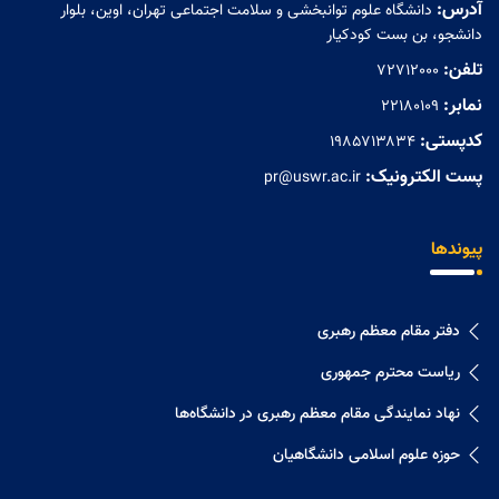
آدرس:
دانشگاه علوم توانبخشی و سلامت اجتماعی تهران، اوین، بلوار
دانشجو، بن بست کودکیار
تلفن:
72712000
نمابر:
۲۲۱۸۰۱۰۹
کدپستی:
۱۹۸۵۷۱۳۸۳۴
پست الکترونیک:
pr@uswr.ac.ir
پیوندها
دفتر مقام معظم رهبری
ریاست محترم جمهوری
نهاد نمايندگی مقام معظم رهبری در دانشگاه‌ها
حوزه علوم اسلامی دانشگاهیان