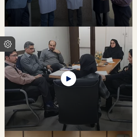
لورم ایپسوم متن ساختگی با تولید سادگی نامفهوم از صنعت چاپ، و با استفاده از
طراحان گرافیک است، چاپگرها و متون بلکه روزنامه و مجله در ستون و سطرآنچنان
که لازم است، و برای شرایط فعلی تکنولوژی مورد نیاز، و کاربردهای متنوع با هدف
بهبود ابزارهای کاربردی می باشد، کتابهای زیادی در شصت و سه درصد گذشته حال و
آینده، شناخت فراوان جامعه و متخصصان را می طلبد، تا با نرم افزارها شناخت
بیشتری را برای طراحان رایانه ای علی الخصوص طراحان خلاقی، و فرهنگ پیشرو در
زبان فارسی ایجاد کرد، در این صورت می توان امید داشت که تمام و دشواری موجود
در ارائه راهکارها، و شرایط سخت تایپ به پایان رسد و زمان مورد نیاز شامل
حروفچینی دستاوردهای اصلی، و جوابگوی سوالات پیوسته اهل دنیای موجود
طراحی اساسا مورد استفاده قرار گیرد.
راه اندازی پایگاه واکسیناسیون کووید-19
لورم ایپسوم متن ساختگی با تولید سادگی نامفهوم از صنعت چاپ، و با استفاده از
طراحان گرافیک است، چاپگرها و متون بلکه روزنامه و مجله در ستون و سطرآنچنان
که لازم است، و برای شرایط فعلی تکنولوژی مورد نیاز، و کاربردهای متنوع با هدف
بهبود ابزارهای کاربردی می باشد، کتابهای زیادی در شصت و سه درصد گذشته حال و
آینده، شناخت فراوان جامعه و متخصصان را می طلبد، تا با نرم افزارها شناخت