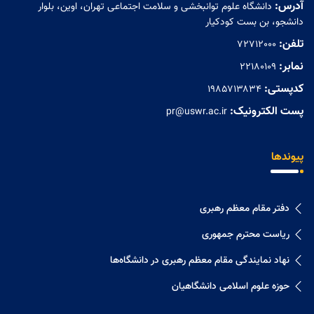
آدرس:
دانشگاه علوم توانبخشی و سلامت اجتماعی تهران، اوین، بلوار
دانشجو، بن بست کودکیار
تلفن:
72712000
نمابر:
۲۲۱۸۰۱۰۹
کدپستی:
۱۹۸۵۷۱۳۸۳۴
پست الکترونیک:
pr@uswr.ac.ir
پیوندها
دفتر مقام معظم رهبری
ریاست محترم جمهوری
نهاد نمايندگی مقام معظم رهبری در دانشگاه‌ها
حوزه علوم اسلامی دانشگاهیان