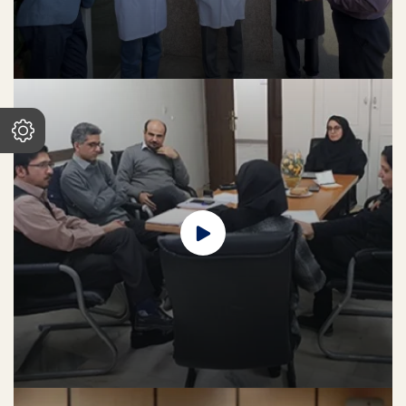
لورم ایپسوم متن ساختگی با تولید سادگی نامفهوم از صنعت چاپ، و با استفاده از
طراحان گرافیک است، چاپگرها و متون بلکه روزنامه و مجله در ستون و سطرآنچنان
که لازم است، و برای شرایط فعلی تکنولوژی مورد نیاز، و کاربردهای متنوع با هدف
بهبود ابزارهای کاربردی می باشد، کتابهای زیادی در شصت و سه درصد گذشته حال و
آینده، شناخت فراوان جامعه و متخصصان را می طلبد، تا با نرم افزارها شناخت
بیشتری را برای طراحان رایانه ای علی الخصوص طراحان خلاقی، و فرهنگ پیشرو در
زبان فارسی ایجاد کرد، در این صورت می توان امید داشت که تمام و دشواری موجود
در ارائه راهکارها، و شرایط سخت تایپ به پایان رسد و زمان مورد نیاز شامل
حروفچینی دستاوردهای اصلی، و جوابگوی سوالات پیوسته اهل دنیای موجود
طراحی اساسا مورد استفاده قرار گیرد.
راه اندازی پایگاه واکسیناسیون کووید-19
لورم ایپسوم متن ساختگی با تولید سادگی نامفهوم از صنعت چاپ، و با استفاده از
طراحان گرافیک است، چاپگرها و متون بلکه روزنامه و مجله در ستون و سطرآنچنان
که لازم است، و برای شرایط فعلی تکنولوژی مورد نیاز، و کاربردهای متنوع با هدف
بهبود ابزارهای کاربردی می باشد، کتابهای زیادی در شصت و سه درصد گذشته حال و
آینده، شناخت فراوان جامعه و متخصصان را می طلبد، تا با نرم افزارها شناخت