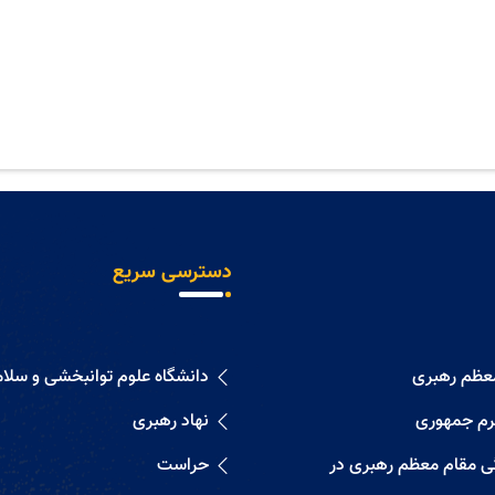
دسترسی سریع
معظم رهبری
دانشگاه علوم توانبخشی و سلا
رم جمهوری
نهاد رهبری
گی مقام معظم رهبری در
حراست