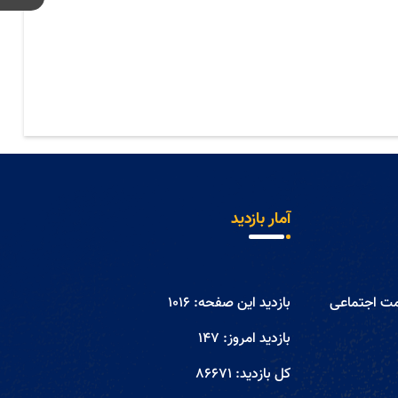
آمار بازدید
مت اجتماعی
بازدید این صفحه:
1016
بازدید امروز:
147
کل بازدید:
86671