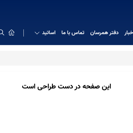
خبار
دفتر همرسان
تماس با ما
اساتید
این صفحه در دست طراحی است