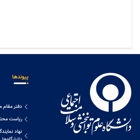
پیوندها
دفتر مقام 
ریاست محت
نهاد نمايند
دانشگاه‌ها