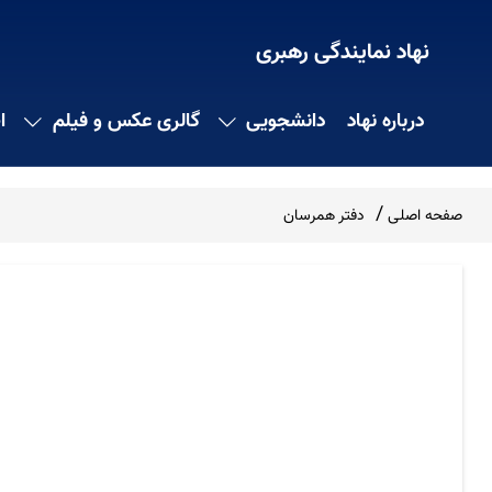
نهاد نمایندگی رهبری
درباره نهاد
دانشجویی
گالری عکس و فیلم
ا
صفحه اصلی
دفتر همرسان