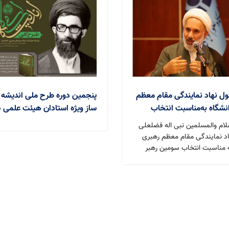
وره طرح ملی اندیشه تمدن
بحران روابط ایران و آمریکا با 
 استادان هیئت علمی دانشگاه
تحلیل ساختار قدرت جهانی بر
نبخشی و سلامت اجتماعی
هفتمین و هشتمین نشست هم‌اند
ی شود
استادان و نخبگان دانشگاه علوم تو
سلامت اجتماعی با حضور پرشور اسا
همت دفتر نهاد نمایندگی مقام مع
رهبری گزار شد.