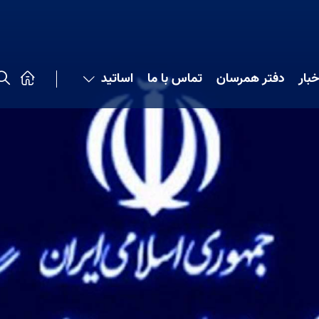
خبار
دفتر همرسان
تماس با ما
اساتید