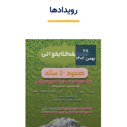
رویدادها
28
بهمن 1402