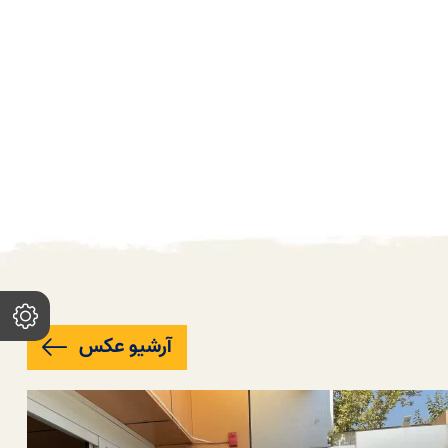
آرشیو عکس